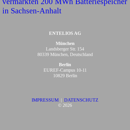
vermarkten 200 MWh Batteriespeicher
in Sachsen-Anhalt
ENTELIOS AG
München
Landsberger Str. 154
80339 München, Deutschland
Berlin
EUREF-Campus 10-11
10829 Berlin
IMPRESSUM
|
DATENSCHUTZ
©
2026