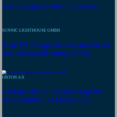
Versorgungssicherheit in Hessen
SUNNIC LIGHTHOUSE GMBH
Erste PV-Anlage Deutschlands in der
Sekundärregelleistung (aFRR)
OBTON A/S
Großspeicher in Karstädt sorgt für
Netzstabilität und Markterlöse