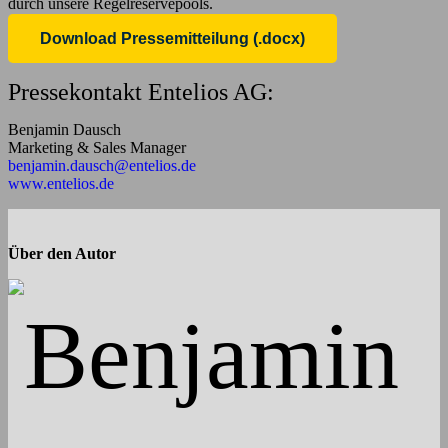
durch unsere Regelreservepools.
Download Pressemitteilung (.docx)
Pressekontakt Entelios AG:
Benjamin Dausch
Marketing & Sales Manager
benjamin.dausch@entelios.de
www.entelios.de
Über den Autor