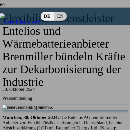
Flexibilitätsdienstleister
DE
EN
Entelios und
Wärmebatterieanbieter
Brenmiller bündeln Kräfte
zur Dekarbonisierung der
Industrie
30. Oktober 2024
Pressemitteilung
Lesedauer: ca.
3
Minuten
München, 30. Oktober 2024:
Die Entelios AG, ein führender
Anbieter von Flexibilitätsdienstleistungen in Deutschland, hat eine
Absichtserklärung (LOI) mit Brenmiller Energy Ltd. (Nasdaq: