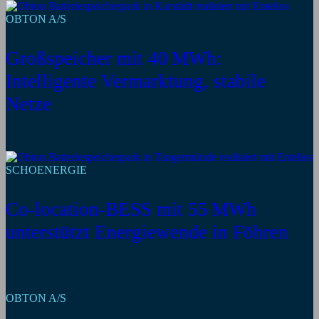
OBTON A/S
Großspeicher mit 40 MWh:
Intelligente Vermarktung, stabile
Netze
SCHOENERGIE
Co-location-BESS mit 55 MWh
unterstützt Energiewende in Föhren
OBTON A/S