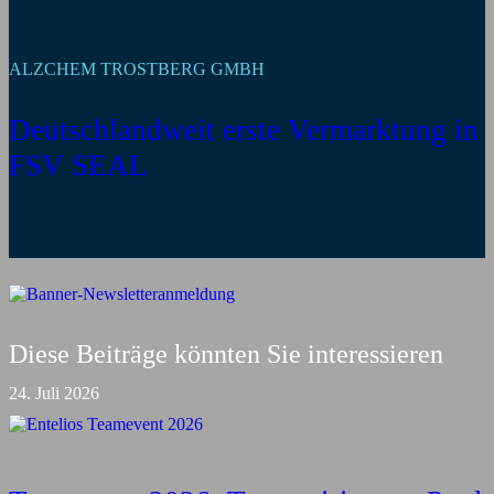
ALZCHEM TROSTBERG GMBH
Deutschlandweit erste Vermarktung in
FSV SEAL
Diese Beiträge könnten Sie interessieren
24. Juli 2026