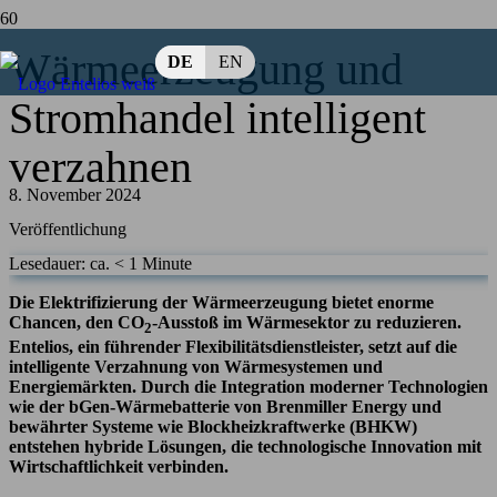
Wärmeerzeugung und
DE
EN
Stromhandel intelligent
verzahnen
8. November 2024
Veröffentlichung
Lesedauer: ca.
< 1
Minute
Die Elektrifizierung der Wärmeerzeugung bietet enorme
Chancen, den CO
-Ausstoß im Wärmesektor zu reduzieren.
2
Entelios, ein führender Flexibilitätsdienstleister, setzt auf die
intelligente Verzahnung von Wärmesystemen und
Energiemärkten. Durch die Integration moderner Technologien
wie der bGen-Wärmebatterie von Brenmiller Energy und
bewährter Systeme wie Blockheizkraftwerke (BHKW)
entstehen hybride Lösungen, die technologische Innovation mit
Wirtschaftlichkeit verbinden.