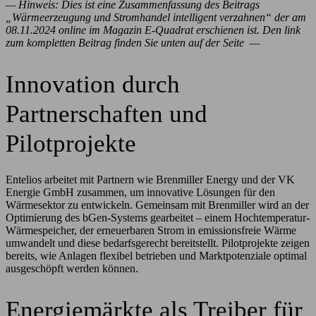
— Hinweis: Dies ist eine Zusammenfassung des Beitrags
„Wärmeerzeugung und Stromhandel intelligent verzahnen“ der am
08.11.2024 online im Magazin E-Quadrat erschienen ist. Den link
zum kompletten Beitrag finden Sie unten auf der Seite —
Innovation durch
Partnerschaften und
Pilotprojekte
Entelios arbeitet mit Partnern wie Brenmiller Energy und der VK
Energie GmbH zusammen, um innovative Lösungen für den
Wärmesektor zu entwickeln. Gemeinsam mit Brenmiller wird an der
Optimierung des bGen-Systems gearbeitet – einem Hochtemperatur-
Wärmespeicher, der erneuerbaren Strom in emissionsfreie Wärme
umwandelt und diese bedarfsgerecht bereitstellt. Pilotprojekte zeigen
bereits, wie Anlagen flexibel betrieben und Marktpotenziale optimal
ausgeschöpft werden können.
Energiemärkte als Treiber für