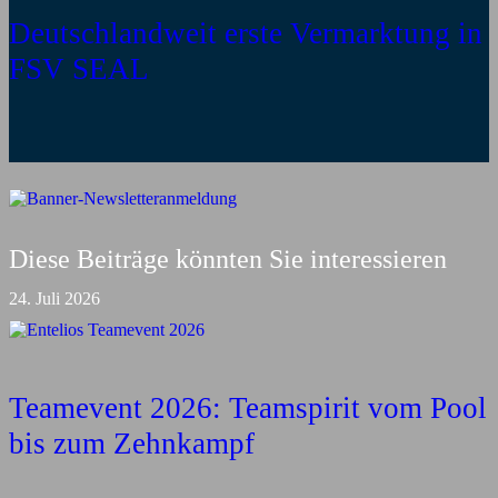
Deutschlandweit erste Vermarktung in
FSV SEAL
Diese Beiträge könnten Sie interessieren
24. Juli 2026
Teamevent 2026: Teamspirit vom Pool
bis zum Zehnkampf