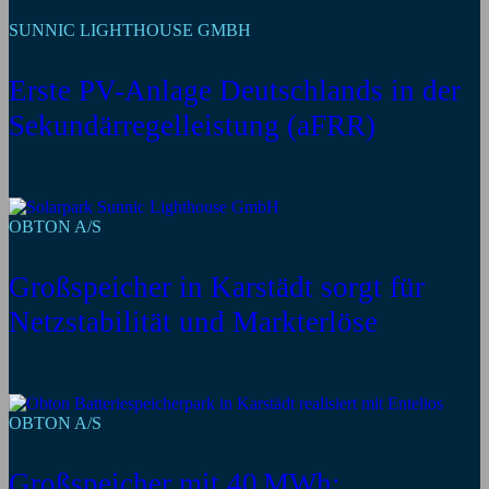
SUNNIC LIGHTHOUSE GMBH
Erste PV-Anlage Deutschlands in der
Sekundärregelleistung (aFRR)
OBTON A/S
Großspeicher in Karstädt sorgt für
Netzstabilität und Markterlöse
OBTON A/S
Großspeicher mit 40 MWh: