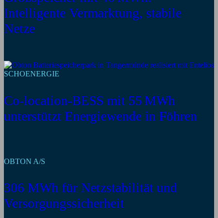
Intelligente Vermarktung, stabile
Netze
SCHOENERGIE
Co-location-BESS mit 55 MWh
unterstützt Energiewende in Föhren
OBTON A/S
306 MWh für Netzstabilität und
Versorgungssicherheit